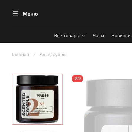
Меню
Все товары
Часы
Новинки
Главная
Аксессуары
-8%