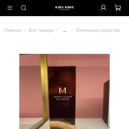
Главная
Все товары
...
Тональные средства