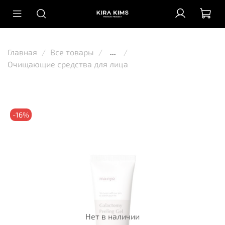
Главная
Все товары
...
Очищающие средства для лица
-16%
Нет в наличии