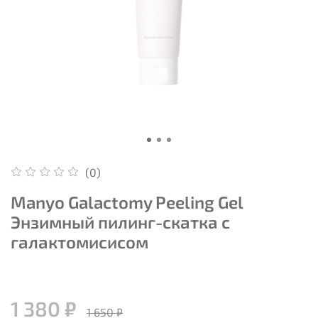
(0)
Manyo Galactomy Peeling Gel
Энзимный пилинг-скатка с
галактомисисом
1 380 ₽
1 650 ₽