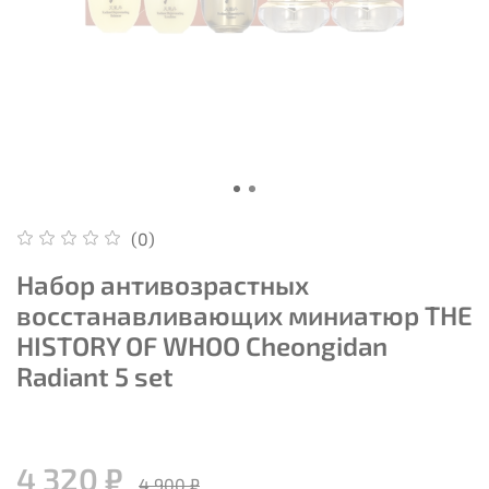
(0)
Набор антивозрастных
восстанавливающих миниатюр THE
HISTORY OF WHOO Cheongidan
Radiant 5 set
4 320 ₽
4 900 ₽