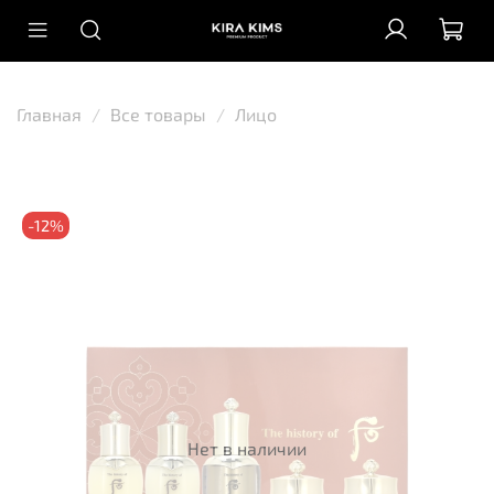
Главная
Все товары
Лицо
-12%
Нет в наличии