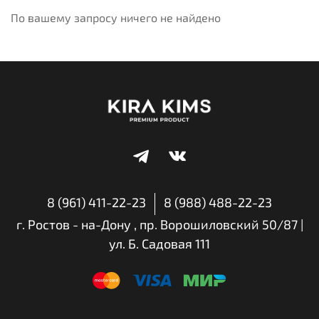
По вашему запросу ничего не найдено
8 (961) 411-22-23
8 (988) 488-22-23
г. Ростов - на-Дону , пр. Ворошиловский 50/87 |
ул. Б. Садовая 111