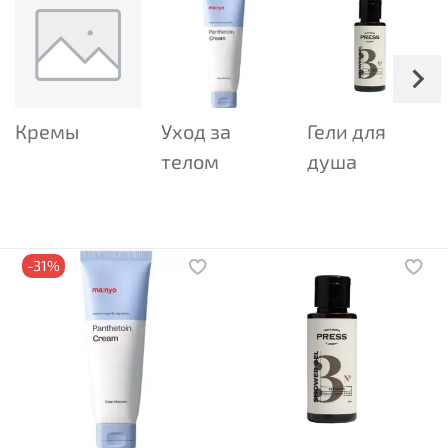
Кремы
Уход за
Гели для
телом
душа
-31%