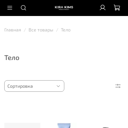
Главная
Все товары
Тело
Тело