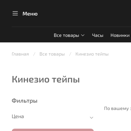
Меню
Все товары
Часы
Новинки
Главная
Все товары
Кинезио тейпы
Кинезио тейпы
Фильтры
По вашему 
Цена