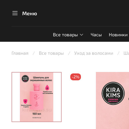
Меню
Все товары
Часы
Новинки
Главная
Все товары
Уход за волосами
Ш
-2%