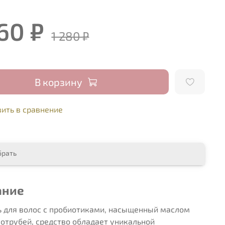
60 ₽
1 280 ₽
В корзину
ить в сравнение
брать
ание
 для волос с пробиотиками, насыщенный маслом
отрубей, средство обладает уникальной