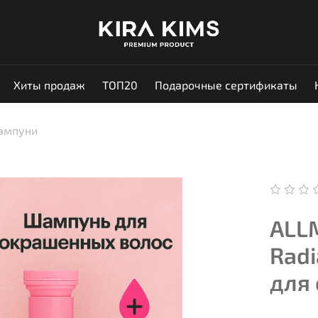
Хиты продаж
ТОП20
Подарочные сертификаты
ампуни
ALLM
Rad
для