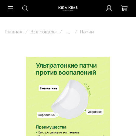
Главная
Все товары
...
Патчи