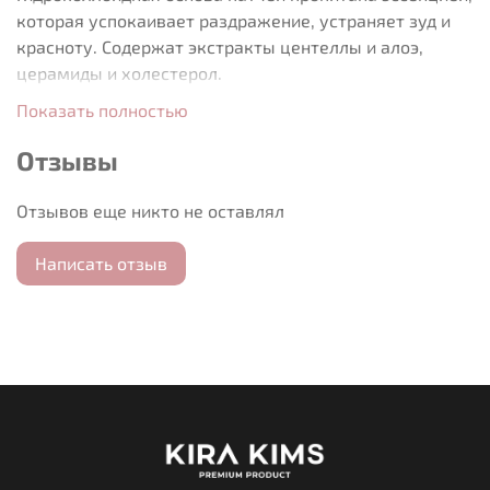
которая успокаивает раздражение, устраняет зуд и
красноту. Содержат экстракты центеллы и алоэ,
церамиды и холестерол.
Показать полностью
Отзывы
Отзывов еще никто не оставлял
Написать отзыв