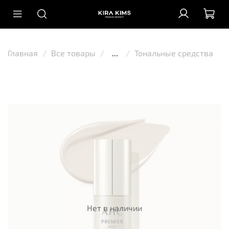
Главная
Все товары
...
Тональные средства
Нет в наличии