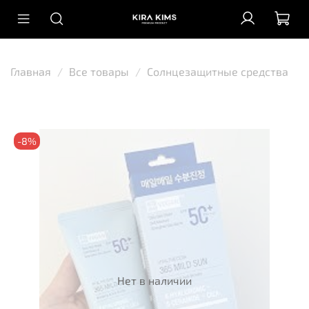
Главная
Все товары
Солнцезащитные средства
-8%
Нет в наличии