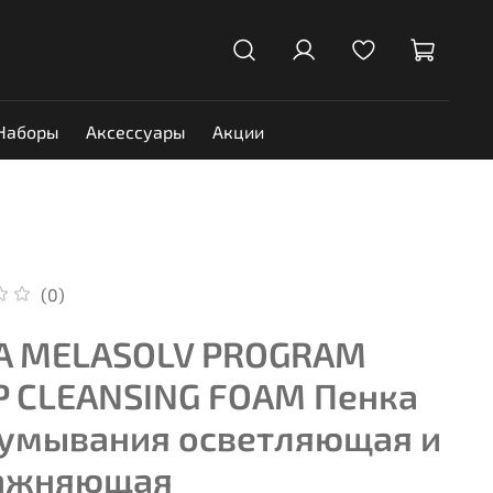
Наборы
Аксессуары
Акции
(0)
A MELASOLV PROGRAM
P CLEANSING FOAM Пенка
 умывания осветляющая и
ажняющая