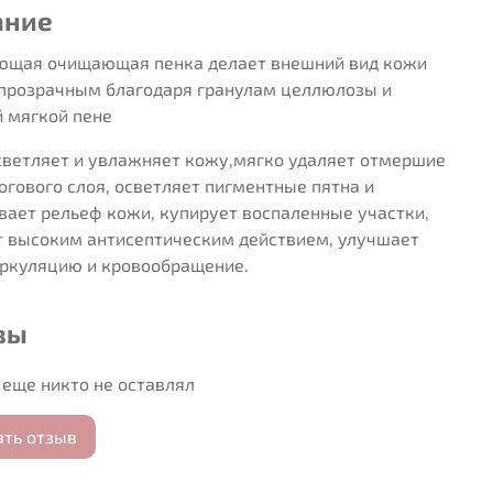
ание
ющая очищающая пенка делает внешний вид кожи
 прозрачным благодаря гранулам целлюлозы и
й мягкой пене
светляет и увлажняет кожу,мягко удаляет отмершие
огового слоя, осветляет пигментные пятна и
вает рельеф кожи, купирует воспаленные участки,
т высоким антисептическим действием, улучшает
ркуляцию и кровообращение.
вы
еще никто не оставлял
ать отзыв