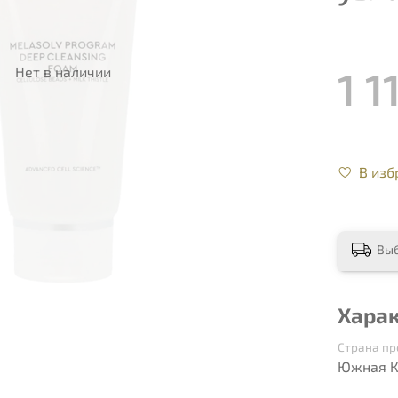
1 1
Нет в наличии
В изб
Вы
Хара
Страна п
Южная К