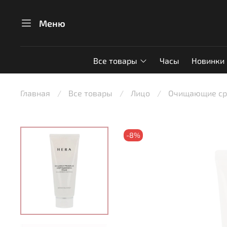
Меню
Все товары
Часы
Новинки
Главная
Все товары
Лицо
Очищающие сре
-8%