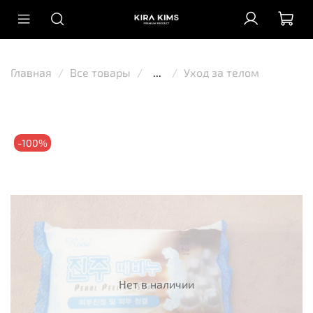
Главная
Все товары
...
Уход за телом
-100%
Нет в наличии