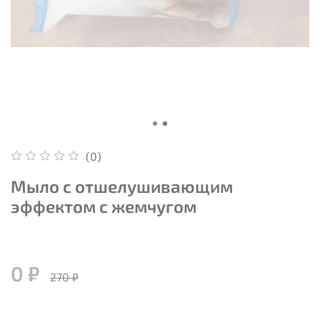
(0)
Мыло с отшелушивающим
эффектом с жемчугом
0 ₽
270 ₽