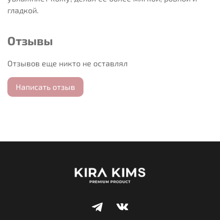
гладкой.
Отзывы
Отзывов еще никто не оставлял
Написать отзыв