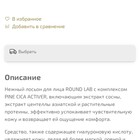
В избранное
Добавить в сравнение
Выбрать
Описание
Нежный лосьон для лица ROUND LAB с комплексом
PINE CICA ACTIVER, включающим экстракт сосны,
экстракт центеллы азиатской и растительные
протеины, эффективно успокаивает чувствительную
кожу и возвращает ей ощущение комфорта.
Средство, также содержащее гиалуроновую кислоту,
увлажняет кожу, делая её более мягкой, ровной и