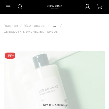
Главная
Все товары
...
Сыворотки, эмульсии, тонеры
-19%
Нет в наличии